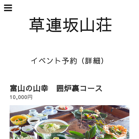
草連坂山荘
イベント予約（詳細）
富山の山幸 囲炉裏コース
10,000円